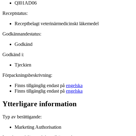
QI01AD06
Receptstatus
:
Receptbelagt veterinärmedicinskt läkemedel
Godkännandestatus
:
Godkänd
Godkänd i:
Tjeckien
Förpackningsbeskrivning
:
Finns tillgänglig endast på
engelska
Finns tillgänglig endast på
engelska
Ytterligare information
Typ av berättigande
:
Marketing Authorisation