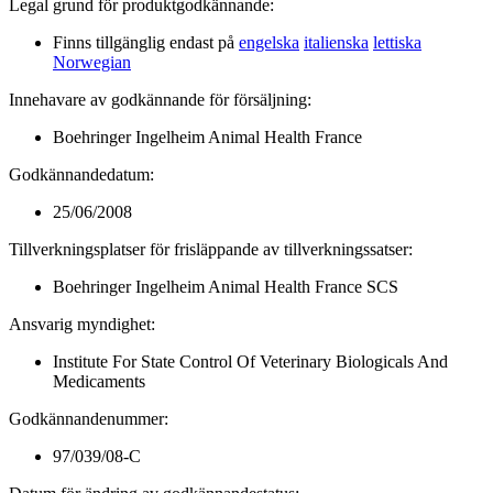
Legal grund för produktgodkännande
:
Finns tillgänglig endast på
engelska
italienska
lettiska
Norwegian
Innehavare av godkännande för försäljning
:
Boehringer Ingelheim Animal Health France
Godkännandedatum
:
25/06/2008
Tillverkningsplatser för frisläppande av tillverkningssatser
:
Boehringer Ingelheim Animal Health France SCS
Ansvarig myndighet
:
Institute For State Control Of Veterinary Biologicals And
Medicaments
Godkännandenummer
:
97/039/08-C