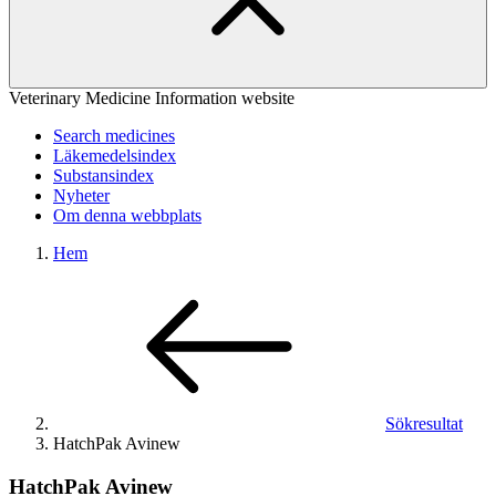
Veterinary Medicine Information website
Search medicines
Läkemedelsindex
Substansindex
Nyheter
Om denna webbplats
Hem
Sökresultat
HatchPak Avinew
HatchPak Avinew