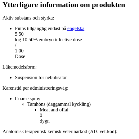
Ytterligare information om produkten
Aktiv substans och styrka
:
Finns tillgänglig endast på
engelska
5.50
log 10 50% embryo infective dose
/
1.00
Dose
Läkemedelsform
:
Suspension för nebulisator
Karenstid per administreringsväg
:
Coarse spray
Tamhöns (daggammal kyckling)
Meat and offal
0
dygn
Anatomisk terapeutisk kemisk veterinärkod (ATCvet-kod)
: