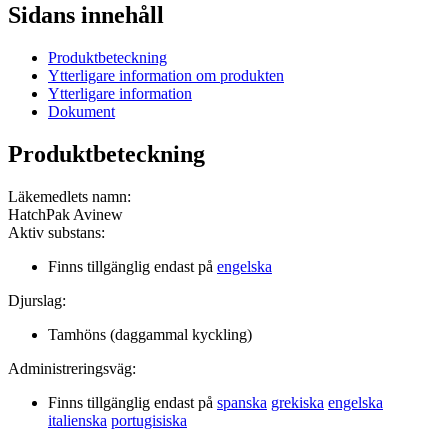
Sidans innehåll
Produktbeteckning
Ytterligare information om produkten
Ytterligare information
Dokument
Produktbeteckning
Läkemedlets namn
:
HatchPak Avinew
Aktiv substans
:
Finns tillgänglig endast på
engelska
Djurslag
:
Tamhöns (daggammal kyckling)
Administreringsväg
:
Finns tillgänglig endast på
spanska
grekiska
engelska
italienska
portugisiska