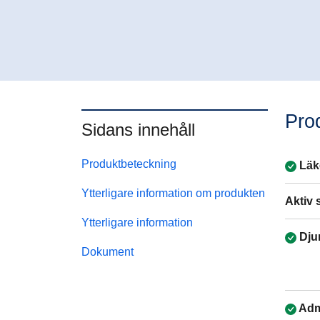
Pro
Sidans innehåll
Produktbeteckning
Läk
Ytterligare information om produkten
Aktiv 
Ytterligare information
Dju
Dokument
Adm