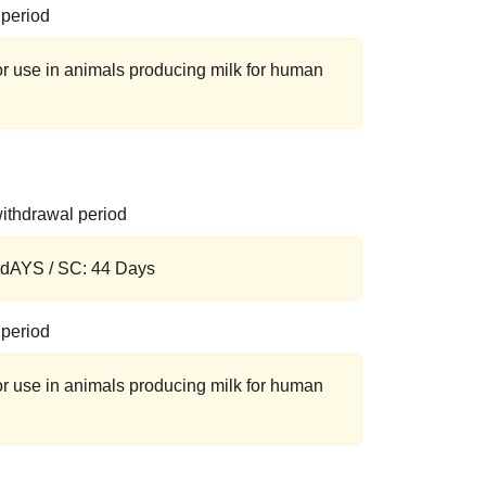
 period
for use in animals producing milk for human
ithdrawal period
0 dAYS / SC: 44 Days
 period
for use in animals producing milk for human