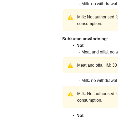
Milk
no withdrawal
Milk: Not authorised 
consumption.
Subkutan användning
Nöt
Meat and offal
no w
Meat and offal: IM: 3
Milk
no withdrawal
Milk: Not authorised 
consumption.
Nöt