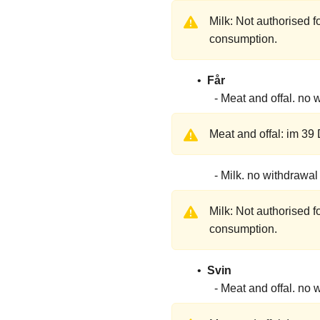
Milk: Not authorised 
consumption.
Får
Meat and offal
no w
Meat and offal: im 39
Milk
no withdrawal
Milk: Not authorised 
consumption.
Svin
Meat and offal
no w