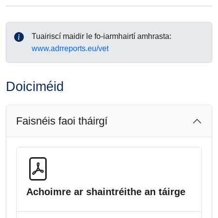
Tuairiscí maidir le fo-iarmhairtí amhrasta:
www.adrreports.eu/vet
Doiciméid
Faisnéis faoi tháirgí
Achoimre ar shaintréithe an táirge