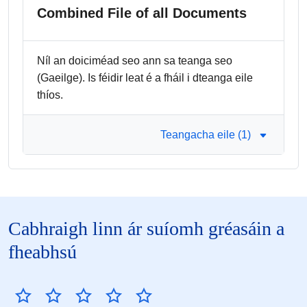
Combined File of all Documents
Níl an doiciméad seo ann sa teanga seo
(Gaeilge). Is féidir leat é a fháil i dteanga eile
thíos.
Teangacha eile (1)
Cabhraigh linn ár suíomh gréasáin a
fheabhsú