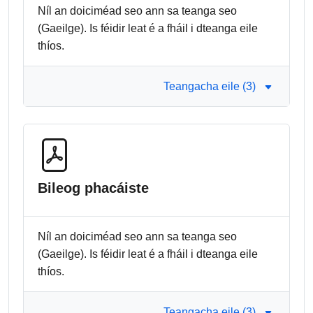
Níl an doiciméad seo ann sa teanga seo
(Gaeilge). Is féidir leat é a fháil i dteanga eile
thíos.
Teangacha eile (3)
Bileog phacáiste
Níl an doiciméad seo ann sa teanga seo
(Gaeilge). Is féidir leat é a fháil i dteanga eile
thíos.
Teangacha eile (3)