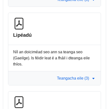
Lipéadú
Níl an doiciméad seo ann sa teanga seo
(Gaeilge). Is féidir leat é a fháil i dteanga eile
thíos.
Teangacha eile (3)