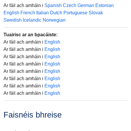
Ar fáil ach amháin i
Spanish
Czech
German
Estonian
English
French
Italian
Dutch
Portuguese
Slovak
Swedish
Icelandic
Norwegian
Tuairisc ar an bpacáiste
:
Ar fáil ach amháin i
English
Ar fáil ach amháin i
English
Ar fáil ach amháin i
English
Ar fáil ach amháin i
English
Ar fáil ach amháin i
English
Ar fáil ach amháin i
English
Ar fáil ach amháin i
English
Ar fáil ach amháin i
English
Faisnéis bhreise