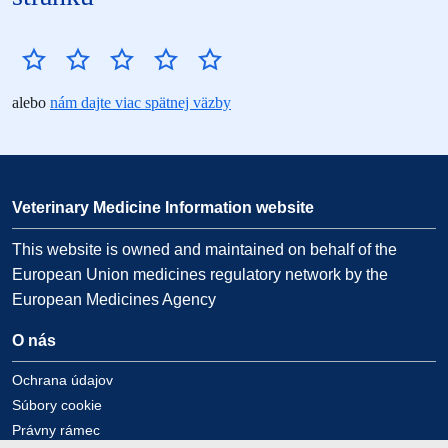
alebo
nám dajte viac spätnej väzby
Veterinary Medicine Information website
This website is owned and maintained on behalf of the
European Union medicines regulatory network by the
European Medicines Agency
O nás
Ochrana údajov
Súbory cookie
Právny rámec