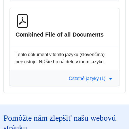
Combined File of all Documents
Tento dokument v tomto jazyku (slovenčina)
neexistuje. Nižšie ho nájdete v inom jazyku.
Ostatné jazyky (1)
Pomôžte nám zlepšiť našu webovú
stránku