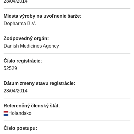
28/04/2014
Miesta výroby na uvoľnenie šarže
:
Dopharma B.V.
Zodpovedný orgán
:
Danish Medicines Agency
Číslo registrácie
:
52529
Dátum zmeny stavu registrácie
:
28/04/2014
Referenčný členský štát
:
Holandsko
Číslo postupu
: