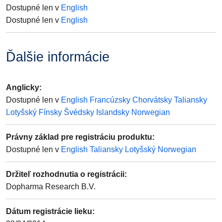
Dostupné len v
English
Dostupné len v
English
Ďalšie informácie
Anglicky
:
Dostupné len v
English
Francúzsky
Chorvátsky
Taliansky
Lotyšský
Fínsky
Švédsky
Islandsky
Norwegian
Právny základ pre registráciu produktu
:
Dostupné len v
English
Taliansky
Lotyšský
Norwegian
Držiteľ rozhodnutia o registrácii
:
Dopharma Research B.V.
Dátum registrácie lieku
: