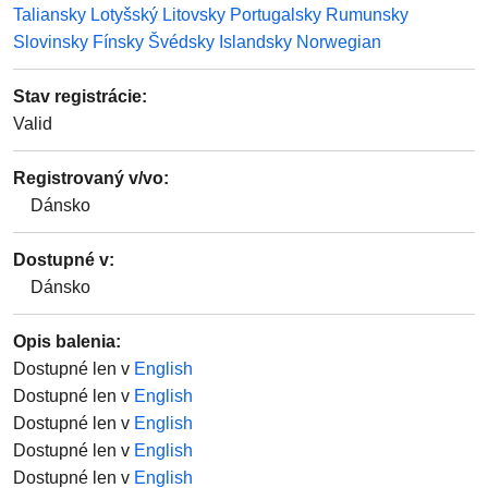
Taliansky
Lotyšský
Litovsky
Portugalsky
Rumunsky
Slovinsky
Fínsky
Švédsky
Islandsky
Norwegian
Stav registrácie
:
Valid
Registrovaný v/vo:
Dánsko
Dostupné v:
Dánsko
Opis balenia
:
Dostupné len v
English
Dostupné len v
English
Dostupné len v
English
Dostupné len v
English
Dostupné len v
English