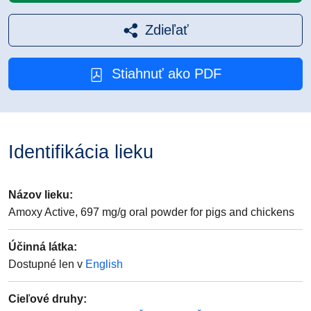
Zdieľať
Stiahnuť ako PDF
Identifikácia lieku
Názov lieku
:
Amoxy Active, 697 mg/g oral powder for pigs and chickens
Účinná látka
:
Dostupné len v
English
Cieľové druhy
: