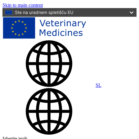
Skip to main content
Ste na uradnem spletišču EU
SL
Izberite jezik