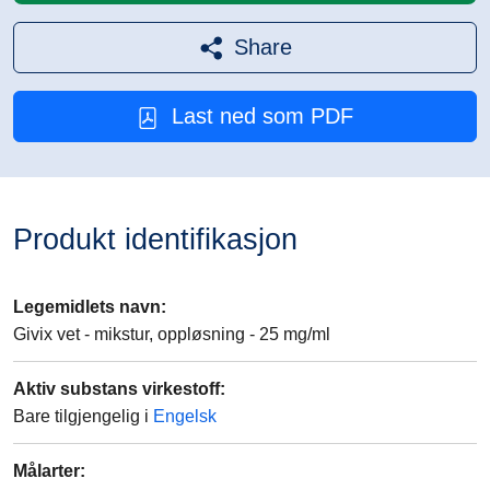
Share
Last ned som PDF
Produkt identifikasjon
Legemidlets navn
:
Givix vet - mikstur, oppløsning - 25 mg/ml
Aktiv substans virkestoff
:
Bare tilgjengelig i
Engelsk
Målarter
: