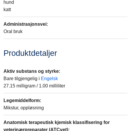
hund
katt
Administrasjonsvei
:
Oral bruk
Produktdetaljer
Aktiv substans og styrke
:
Bare tilgjengelig i
Engelsk
27.15
milligram
/
1.00
milliliter
Legemiddelform
:
Mikstur, oppløsning
Anatomisk terapeutisk kjemisk klassifisering for
veterinærpreparater (ATCvet)
: