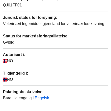
QJ01FF01
Juridisk status for forsyning
:
Veterinært legemiddel gjenstand for veterinær forskrivning
Status for markedsføringstillatelse
:
Gyldig
Autorisert i:
NO
Tilgjengelig i:
NO
Pakningsbeskrivelse
:
Bare tilgjengelig i
Engelsk