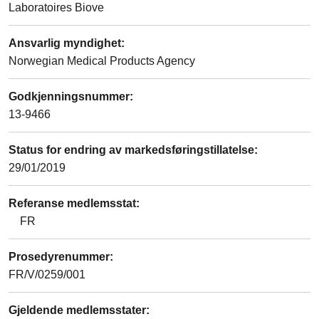
Laboratoires Biove
Ansvarlig myndighet
:
Norwegian Medical Products Agency
Godkjenningsnummer
:
13-9466
Status for endring av markedsføringstillatelse
:
29/01/2019
Referanse medlemsstat
:
FR
Prosedyrenummer
:
FR/V/0259/001
Gjeldende medlemsstater
: