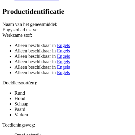
Productidentificatie
Naam van het geneesmiddel
:
Engystol ad us. vet.
Werkzame stof
:
Alleen beschikbaar in
Engels
Alleen beschikbaar in
Engels
Alleen beschikbaar in
Engels
Alleen beschikbaar in
Engels
Alleen beschikbaar in
Engels
Alleen beschikbaar in
Engels
Doeldiersoort(en)
:
Rund
Hond
Schaap
Paard
Varken
Toedieningsweg
: