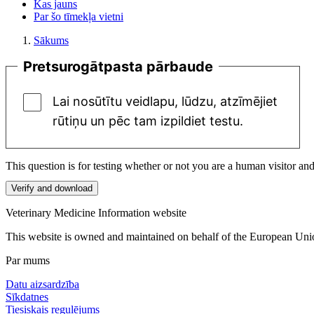
Kas jauns
Par šo tīmekļa vietni
Sākums
Pretsurogātpasta pārbaude
Lai nosūtītu veidlapu, lūdzu, atzīmējiet
rūtiņu un pēc tam izpildiet testu.
This question is for testing whether or not you are a human visitor a
Veterinary Medicine Information website
This website is owned and maintained on behalf of the European Un
Par mums
Datu aizsardzība
Sīkdatnes
Tiesiskais regulējums