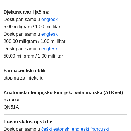
Djelatna tvar i jačina
:
Dostupan samo u
engleski
5.00
miligram
/
1.00
mililitar
Dostupan samo u
engleski
200.00
miligram
/
1.00
mililitar
Dostupan samo u
engleski
50.00
miligram
/
1.00
mililitar
Farmaceutski oblik
:
otopina za injekciju
Anatomsko-terapijsko-kemijska veterinarska (ATKvet)
oznaka
:
QN51A
Pravni status opskrbe
:
Dostupan samo u
češki
estonski
engleski
francuski