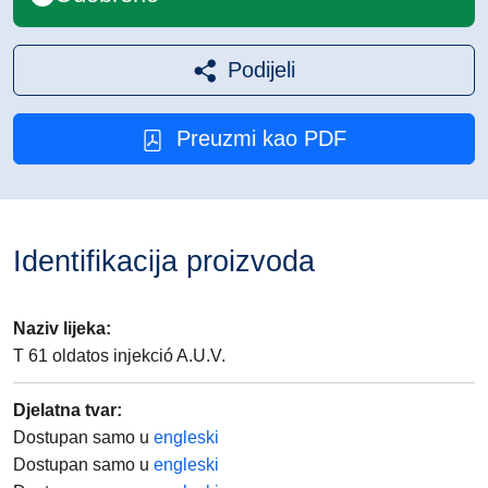
Podijeli
Preuzmi kao PDF
Identifikacija proizvoda
Naziv lijeka
:
T 61 oldatos injekció A.U.V.
Djelatna tvar
:
Dostupan samo u
engleski
Dostupan samo u
engleski