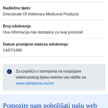
Nadležno tijelo
:
Directorate Of Veterinary Medicinal Products
Broj odobrenja
:
Ova informacija nije dostupna za ovaj proizvod.
Datum promjene statusa odobrenja
:
14/07/1995
Za izvješća o sumnjama na nuspojave
veterinarskog lijeka molimo vas otiđite na
www.adrreports.eu/vet
Pomozite nam poboljšati našu web