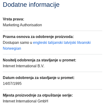
Dodatne informacije
Vrsta prava
:
Marketing Authorisation
Pravna osnova za odobrenje proizvoda
:
Dostupan samo u
engleski
talijanski
latvijski
litvanski
Norwegian
Nositelj odobrenja za stavljanje u promet
:
Intervet International B.V.
Datum odobrenja za stavljanje u promet
:
14/07/1995
Mjesta proizvodnje za otpuštanje serije
:
Intervet International GmbH