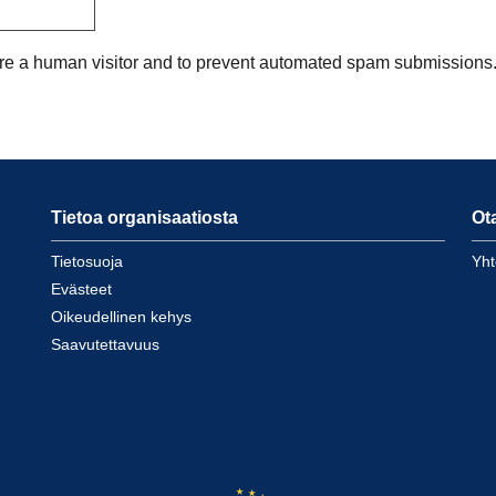
u are a human visitor and to prevent automated spam submissions
Tietoa organisaatiosta
Ot
Tietosuoja
Yht
Evästeet
Oikeudellinen kehys
Saavutettavuus