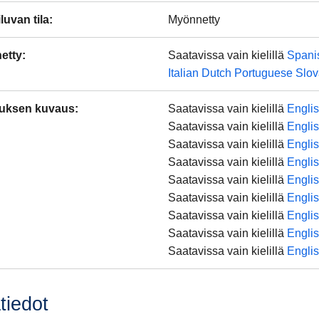
luvan tila
:
Myönnetty
etty:
Saatavissa vain kielillä
Spani
Italian
Dutch
Portuguese
Slov
uksen kuvaus
:
Saatavissa vain kielillä
Engli
Saatavissa vain kielillä
Engli
Saatavissa vain kielillä
Engli
Saatavissa vain kielillä
Engli
Saatavissa vain kielillä
Engli
Saatavissa vain kielillä
Engli
Saatavissa vain kielillä
Engli
Saatavissa vain kielillä
Engli
Saatavissa vain kielillä
Engli
tiedot