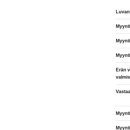
Luvan
Myynti
Myynti
Myynt
Erän v
valmis
Vasta
Myynt
Myynti