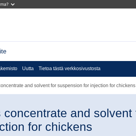
arma?
ite
kemisto
Uutta
Tietoa tästä verkkosivustosta
centrate and solvent for suspension for injection for chickens
concentrate and solvent 
ction for chickens