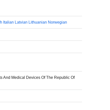
sh
Italian
Latvian
Lithuanian
Norwegian
ts And Medical Devices Of The Republic Of