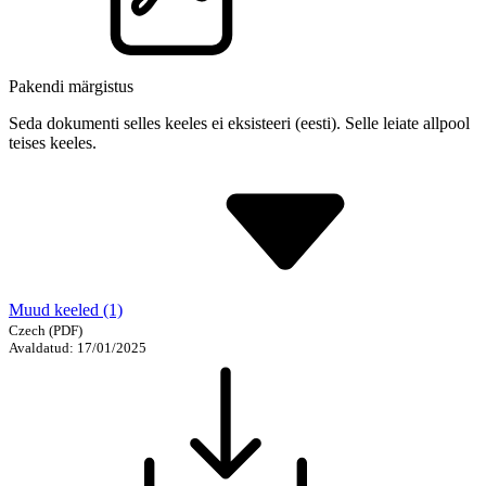
Pakendi märgistus
Seda dokumenti selles keeles ei eksisteeri (eesti). Selle leiate allpool
teises keeles.
Muud keeled (1)
Czech
(PDF)
Avaldatud: 17/01/2025