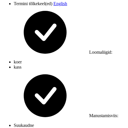
Termini tõlkekeel(ed)
English
Loomaliigid
:
koer
kass
Manustamisviis
:
Suukaudne