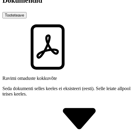
Dokumendid
Tooteteave
Ravimi omaduste kokkuvõte
Seda dokumenti selles keeles ei eksisteeri (eesti). Selle leiate allpool
teises keeles.