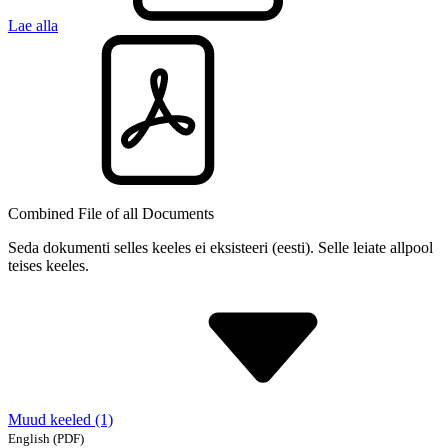
Lae alla
Combined File of all Documents
Seda dokumenti selles keeles ei eksisteeri (eesti). Selle leiate allpool
teises keeles.
Muud keeled (1)
English
(PDF)