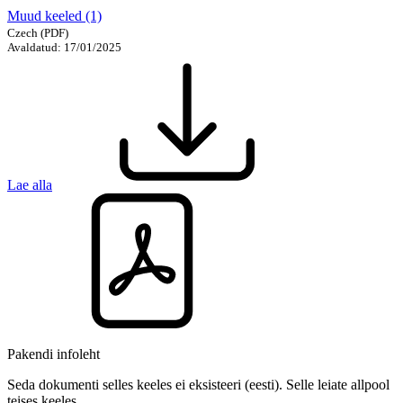
Muud keeled (1)
Czech
(PDF)
Avaldatud: 17/01/2025
Lae alla
Pakendi infoleht
Seda dokumenti selles keeles ei eksisteeri (eesti). Selle leiate allpool
teises keeles.