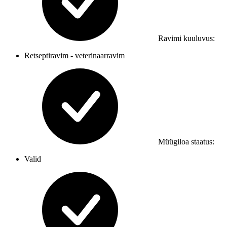
Ravimi kuuluvus
:
Retseptiravim - veterinaarravim
Müügiloa staatus
:
Valid