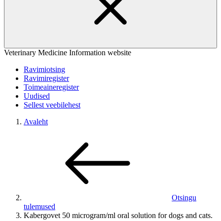
Veterinary Medicine Information website
Ravimiotsing
Ravimiregister
Toimeaineregister
Uudised
Sellest veebilehest
Avaleht
Otsingu
tulemused
Kabergovet 50 microgram/ml oral solution for dogs and cats.