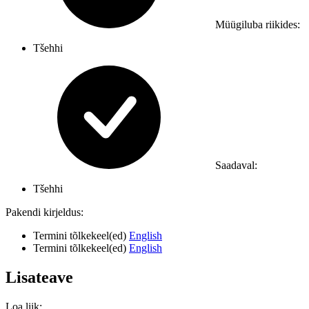
Müügiluba riikides:
Tšehhi
Saadaval:
Tšehhi
Pakendi kirjeldus
:
Termini tõlkekeel(ed)
English
Termini tõlkekeel(ed)
English
Lisateave
Loa liik
: