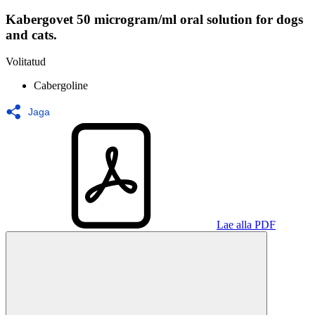
Kabergovet 50 microgram/ml oral solution for dogs
and cats.
Volitatud
Cabergoline
Jaga
Lae alla PDF