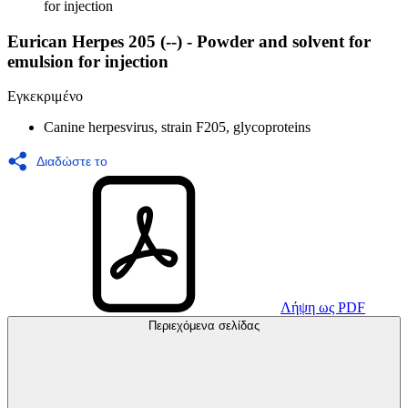
for injection
Eurican Herpes 205 (--) - Powder and solvent for
emulsion for injection
Εγκεκριμένο
Canine herpesvirus, strain F205, glycoproteins
Διαδώστε το
Λήψη ως PDF
Περιεχόμενα σελίδας