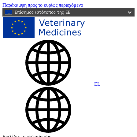
Παράκαμψη προς το κυρίως περιεχόμενο
Επίσημος ιστότοπος της ΕΕ
EL
Επιλέξτε τη γλώσσα σας