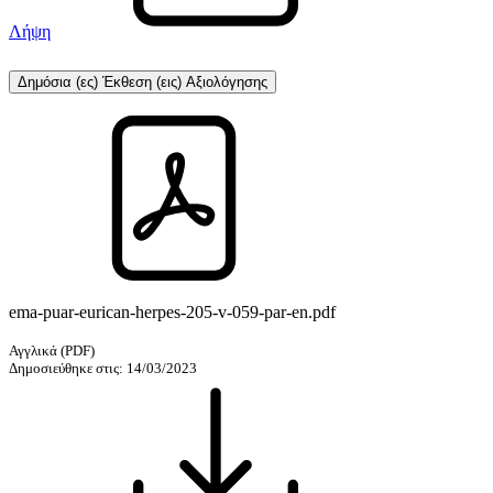
Λήψη
Δημόσια (ες) Έκθεση (εις) Αξιολόγησης
ema-puar-eurican-herpes-205-v-059-par-en.pdf
Αγγλικά
(PDF)
Δημοσιεύθηκε στις: 14/03/2023