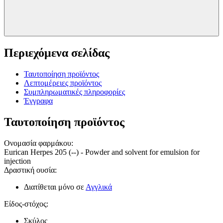
Περιεχόμενα σελίδας
Ταυτοποίηση προϊόντος
Λεπτομέρειες προϊόντος
Συμπληρωματικές πληροφορίες
Έγγραφα
Ταυτοποίηση προϊόντος
Ονομασία φαρμάκου
:
Eurican Herpes 205 (--) - Powder and solvent for emulsion for
injection
Δραστική ουσία
:
Διατίθεται μόνο σε
Αγγλικά
Είδος-στόχος
:
Σκύλος