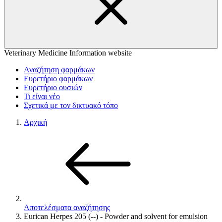
Veterinary Medicine Information website
Αναζήτηση φαρμάκων
Ευρετήριο φαρμάκων
Ευρετήριο ουσιών
Τι είναι νέο
Σχετικά με τον δικτυακό τόπο
Αρχική
Αποτελέσματα αναζήτησης
Eurican Herpes 205 (--) - Powder and solvent for emulsion