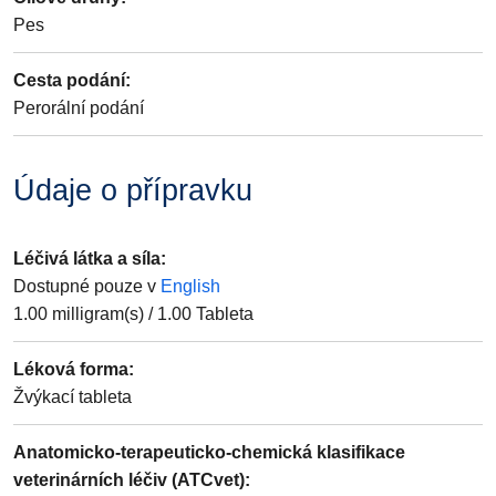
Pes
Cesta podání
:
Perorální podání
Údaje o přípravku
Léčivá látka a síla
:
Dostupné pouze v
English
1.00
milligram(s)
/
1.00
Tableta
Léková forma
:
Žvýkací tableta
Anatomicko-terapeuticko-chemická klasifikace
veterinárních léčiv (ATCvet)
: