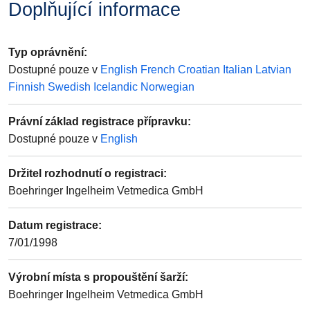
Doplňující informace
Typ oprávnění
:
Dostupné pouze v
English
French
Croatian
Italian
Latvian
Finnish
Swedish
Icelandic
Norwegian
Právní základ registrace přípravku
:
Dostupné pouze v
English
Držitel rozhodnutí o registraci
:
Boehringer Ingelheim Vetmedica GmbH
Datum registrace
:
7/01/1998
Výrobní místa s propouštění šarží
:
Boehringer Ingelheim Vetmedica GmbH