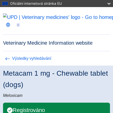
Přejít k hlavnímu obsahu
Oficiální internetová stránka EU
Veterinary Medicine Information website
Výsledky vyhledávání
Metacam 1 mg - Chewable tablet
(dogs)
Meloxicam
Registrováno