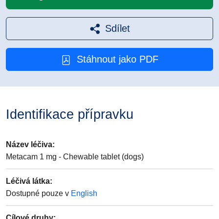
Sdílet
Stáhnout jako PDF
Identifikace přípravku
Název léčiva
:
Metacam 1 mg - Chewable tablet (dogs)
Léčivá látka
:
Dostupné pouze v
English
Cílové druhy
: