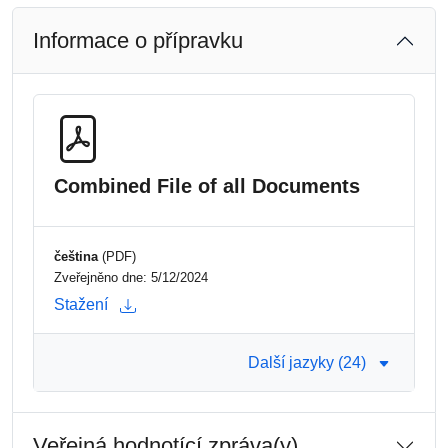
Informace o přípravku
Combined File of all Documents
čeština
(PDF)
Zveřejněno dne: 5/12/2024
Stažení
Další jazyky (24)
Veřejná hodnotící zpráva(y)