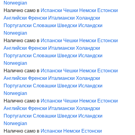
Norwegian
Налично само в
Испански
Чешки
Немски
Естонски
Английски
Френски
Италиански
Холандски
Португалски
Словашки
Шведски
Исландски
Norwegian
Налично само в
Испански
Чешки
Немски
Естонски
Английски
Френски
Италиански
Холандски
Португалски
Словашки
Шведски
Исландски
Norwegian
Налично само в
Испански
Чешки
Немски
Естонски
Английски
Френски
Италиански
Холандски
Португалски
Словашки
Шведски
Исландски
Norwegian
Налично само в
Испански
Чешки
Немски
Естонски
Английски
Френски
Италиански
Холандски
Португалски
Словашки
Шведски
Исландски
Norwegian
Налично само в
Испански
Немски
Естонски