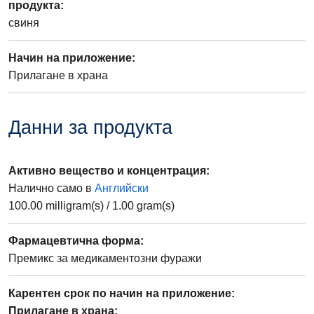
продукта
:
свиня
Начин на приложение
:
Прилагане в храна
Данни за продукта
Активно вещество и концентрация
:
Налично само в
Английски
100.00
milligram(s)
/
1.00
gram(s)
Фармацевтична форма
:
Премикс за медикаментозни фуражи
Карентен срок по начин на приложение
:
Прилагане в храна