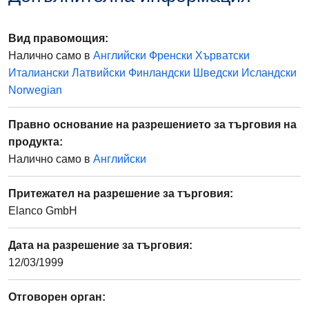
Вид правомощия
:
Налично само в
Английски
Френски
Хърватски
Италиански
Латвийски
Финландски
Шведски
Исландски
Norwegian
Правно основание на разрешението за търговия на
продукта
:
Налично само в
Английски
Притежател на разрешение за търговия
:
Elanco GmbH
Дата на разрешение за търговия
:
12/03/1999
Отговорен орган
: