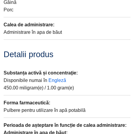
Găină
Porc
Calea de administrare
:
Administrare în apa de băut
Detalii produs
Substanța activă și concentraţie
:
Disponibile numai în
Engleză
450.00
miligram(e)
/
1.00
gram(e)
Forma farmaceutică
:
Pulbere pentru utilizare în apă potabilă
Perioada de așteptare în funcție de calea administrare
:
Administrare în apa de băut