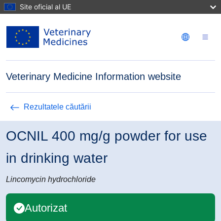
Mergi la conţinutul principal
Site oficial al UE
Veterinary Medicine Information website
Rezultatele căutării
OCNIL 400 mg/g powder for use
in drinking water
Lincomycin hydrochloride
Autorizat