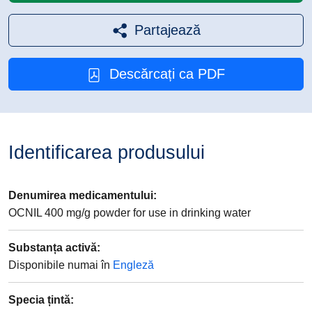
Partajează
Descărcați ca PDF
Identificarea produsului
Denumirea medicamentului
:
OCNIL 400 mg/g powder for use in drinking water
Substanța activă
:
Disponibile numai în
Engleză
Specia țintă
: