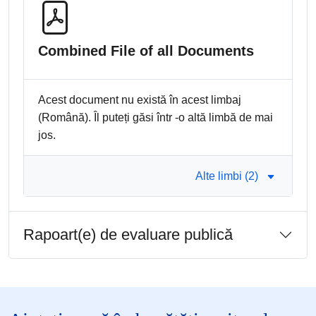
Combined File of all Documents
Acest document nu există în acest limbaj
(Română). Îl puteți găsi într -o altă limbă de mai
jos.
Alte limbi (2)
Rapoart(e) de evaluare publică