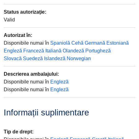
Status autorizaţie
:
Valid
Autorizat în:
Disponibile numai în
Spaniolă
Cehă
Germană
Estoniană
Engleză
Franceză
Italiană
Olandeză
Portugheză
Slovacă
Suedeză
Islandeză
Norwegian
Descrierea ambalajului
:
Disponibile numai în
Engleză
Disponibile numai în
Engleză
Informații suplimentare
Tip de drept
: