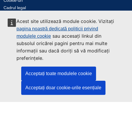
Cookie-uri
Cadrul legal
Accesibilitate
Acest site utilizează module cookie. Vizitați
pagina noastră dedicată politicii privind
Contactați-ne
sau accesați linkul din
modulele cookie
subsolul oricărei pagini pentru mai multe
Contact
informații sau dacă doriți să vă modificați
preferințele.
Acceptați toate modulele cookie
Acceptați doar cookie-urile esențiale