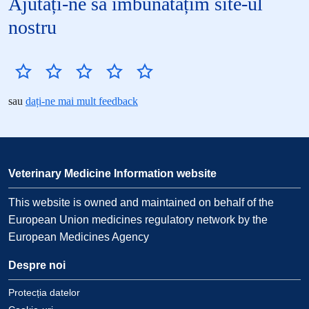
Ajutați-ne să îmbunătățim site-ul
nostru
sau
dați-ne mai mult feedback
Veterinary Medicine Information website
This website is owned and maintained on behalf of the
European Union medicines regulatory network by the
European Medicines Agency
Despre noi
Protecția datelor