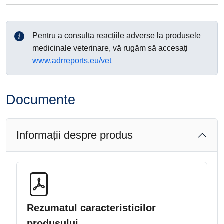
Pentru a consulta reacțiile adverse la produsele
medicinale veterinare, vă rugăm să accesați
www.adrreports.eu/vet
Documente
Informații despre produs
Rezumatul caracteristicilor
produsului